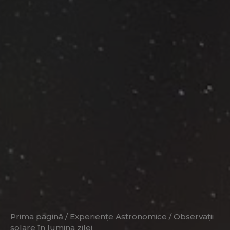
Prima pagină
/
Experiențe Astronomice
/ Observații
solare în lumina zilei