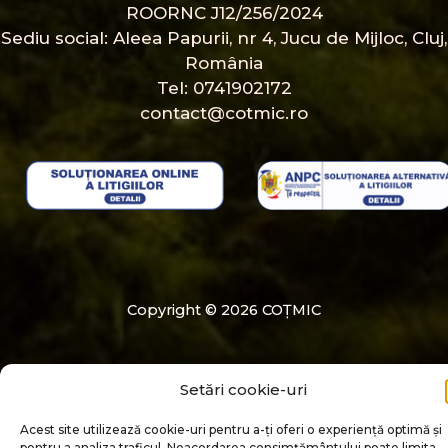
ROORNC J12/256/2024
Sediu social: Aleea Papurii, nr 4, Jucu de Mijloc, Cluj,
România
Tel: 0741902172
contact@cotmic.ro
Copyright © 2026 COȚMIC
Setări cookie-uri
Acest site utilizează cookie-uri pentru a-ți oferi o experiență optimă și
pentru a analiza traficul. Neacordarea consimțământului poate limita