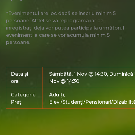
*Evenimentul are loc dacă se înscriu minim 5
persoane. Altfel se va reprograma iar cei
înregistrați deja vor putea participa la următorul
eveniment la care se vor acumula minim 5
persoane.
Data și
Sâmbătă, 1 Nov @ 14:30, Duminică 
ora
Nov @ 14:30
Categorie
Adulți,
Preț
Elevi/Studenți/Pensionari/Dizabilită